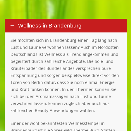
Wellness in Brandenburg
Sie möchten sich in Brandenburg einen Tag lang nach
Lust und Laune verwöhnen lassen? Auch im Nordosten
Deutschlands ist Wellness als Trend angekommen und
begeistert durch zahlreiche Angebote. Die Sole- und
Kräuterbäder des Bundeslandes versprechen pure
Entspannung und sorgen beispielsweise direkt vor den
Toren von Berlin dafür, dass Sie noch einmal Energie
und Kraft tanken können. In den Thermen können Sie
sich bei den Aromamassagen nach Lust und Laune
verwöhnen lassen, können zugleich aber auch aus
zahlreichen Beauty-Anwendungen wählen.
Einer der wohl bekanntesten Wellnesstempel in
Brandenburg ist die Spreewald Therme Burg. Statten