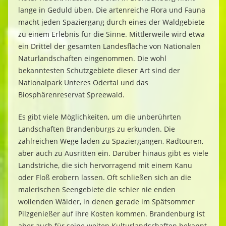
lange in Geduld üben. Die artenreiche Flora und Fauna
macht jeden Spaziergang durch eines der Waldgebiete
zu einem Erlebnis für die Sinne. Mittlerweile wird etwa
ein Drittel der gesamten Landesfläche von Nationalen
Naturlandschaften eingenommen. Die wohl
bekanntesten Schutzgebiete dieser Art sind der
Nationalpark Unteres Odertal und das
Biosphärenreservat Spreewald.
Es gibt viele Möglichkeiten, um die unberührten
Landschaften Brandenburgs zu erkunden. Die
zahlreichen Wege laden zu Spaziergängen, Radtouren,
aber auch zu Ausritten ein. Darüber hinaus gibt es viele
Landstriche, die sich hervorragend mit einem Kanu
oder Floß erobern lassen. Oft schließen sich an die
malerischen Seengebiete die schier nie enden
wollenden Wälder, in denen gerade im Spätsommer
Pilzgenießer auf ihre Kosten kommen. Brandenburg ist
aber auch für seine weiten Kulturlandschaften bekannt,