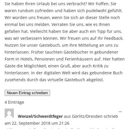
Sie haben Ihren Urlaub bei uns verbracht? Wir hoffen, Sie
waren rundum zufrieden und haben sich pudelwohl gefühlt.
Wir würden uns freuen, wenn Sie sich an dieser Stelle noch
einmal bei uns melden. Verraten Sie uns, wie es Ihnen
gefallen hat. Vielleicht haben Sie aber auch ein Tipp für uns,
was wir verbessern können. Wir freuen uns auf Ihr Feedback.
Nutzen Sie unser Gästebuch, um Ihre Mitteilung an uns zu
hinterlassen. Früher tauchten Gästebücher in gebundener
Form in Hotels, Pensionen und Ferienhäusern auf. Hier hatten
Gäste die Möglichkeit, einen Gruß, aber auch Kritik zu
hinterlassen. In der digitalen Welt wird das gebundene Buch
zusehends durch das virtuelle Gästebuch abgelöst.
4 Einträge
Die
...
Met
Wenzel/Schwerdtfeger
aus
Görlitz/Dresden
schrieb
ein
am
22. September 2018
um
21:26