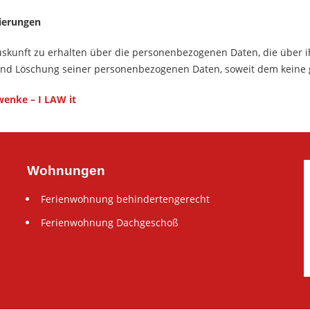
ierungen
Auskunft zu erhalten über die personenbezogenen Daten, die über i
 und Löschung seiner personenbezogenen Daten, soweit dem keine 
enke – I LAW it
Wohnungen
Ferienwohnung behindertengerecht
Ferienwohnung Dachgeschoß