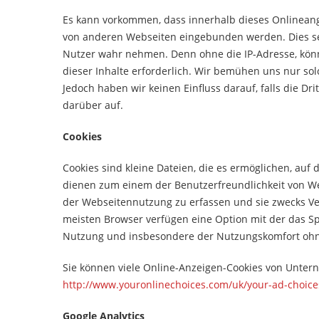
Es kann vorkommen, dass innerhalb dieses Onlineange
von anderen Webseiten eingebunden werden. Dies setzt
Nutzer wahr nehmen. Denn ohne die IP-Adresse, könnte
dieser Inhalte erforderlich. Wir bemühen uns nur sol
Jedoch haben wir keinen Einfluss darauf, falls die Dri
darüber auf.
Cookies
Cookies sind kleine Dateien, die es ermöglichen, auf 
dienen zum einem der Benutzerfreundlichkeit von We
der Webseitennutzung zu erfassen und sie zwecks Ve
meisten Browser verfügen eine Option mit der das Sp
Nutzung und insbesondere der Nutzungskomfort ohn
Sie können viele Online-Anzeigen-Cookies von Unter
http://www.youronlinechoices.com/uk/your-ad-choic
Google Analytics