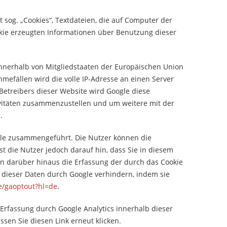
 sog. „Cookies“, Textdateien, die auf Computer der
kie erzeugten Informationen über Benutzung dieser
.
 innerhalb von Mitgliedstaaten der Europäischen Union
efällen wird die volle IP-Adresse an einen Server
 Betreibers dieser Website wird Google diese
vitäten zusammenzustellen und um weitere mit der
.
gle zusammengeführt. Die Nutzer können die
 die Nutzer jedoch darauf hin, dass Sie in diesem
en darüber hinaus die Erfassung der durch das Cookie
 dieser Daten durch Google verhindern, indem sie
ge/gaoptout?hl=de
.
e Erfassung durch Google Analytics innerhalb dieser
sen Sie diesen Link erneut klicken.