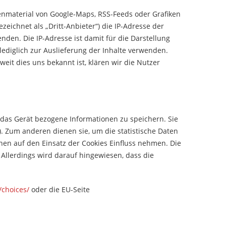
enmaterial von Google-Maps, RSS-Feeds oder Grafiken
ichnet als „Dritt-Anbieter“) die IP-Adresse der
den. Die IP-Adresse ist damit für die Darstellung
lediglich zur Auslieferung der Inhalte verwenden.
oweit dies uns bekannt ist, klären wir die Nutzer
f das Gerät bezogene Informationen zu speichern. Sie
 Zum anderen dienen sie, um die statistische Daten
en auf den Einsatz der Cookies Einfluss nehmen. Die
Allerdings wird darauf hingewiesen, dass die
/choices/
oder die EU-Seite