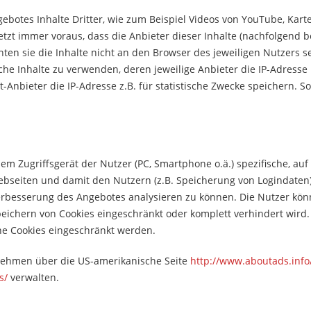
botes Inhalte Dritter, wie zum Beispiel Videos von YouTube, Kart
 immer voraus, dass die Anbieter dieser Inhalte (nachfolgend beze
n sie die Inhalte nicht an den Browser des jeweiligen Nutzers sen
che Inhalte zu verwenden, deren jeweilige Anbieter die IP-Adresse 
tt-Anbieter die IP-Adresse z.B. für statistische Zwecke speichern. S
dem Zugriffsgerät der Nutzer (PC, Smartphone o.ä.) spezifische, au
bseiten und damit den Nutzern (z.B. Speicherung von Logindaten).
rbesserung des Angebotes analysieren zu können. Die Nutzer könn
eichern von Cookies eingeschränkt oder komplett verhindert wird. 
e Cookies eingeschränkt werden.
nehmen über die US-amerikanische Seite
http://www.aboutads.info
es/
verwalten.