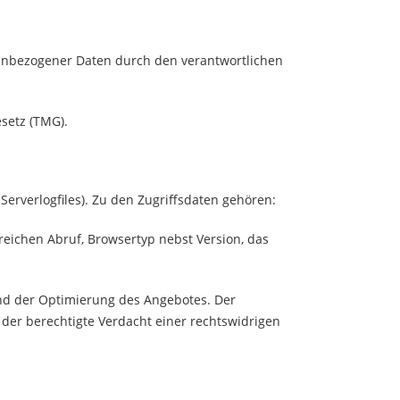
enbezogener Daten durch den verantwortlichen
setz (TMG).
erverlogfiles). Zu den Zugriffsdaten gehören:
ichen Abruf, Browsertyp nebst Version, das
und der Optimierung des Angebotes. Der
 der berechtigte Verdacht einer rechtswidrigen