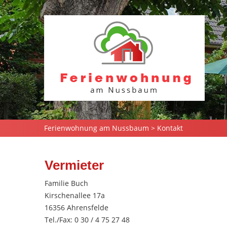
Ferienwohnung am Nussbaum
>
Kontakt
Vermieter
Familie Buch
Kirschenallee 17a
16356 Ahrensfelde
Tel./Fax: 0 30 / 4 75 27 48