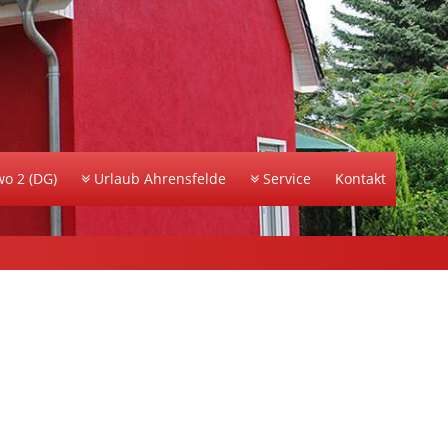
o 2 (DG)
Urlaub Ahrensfelde
Service
Kontakt