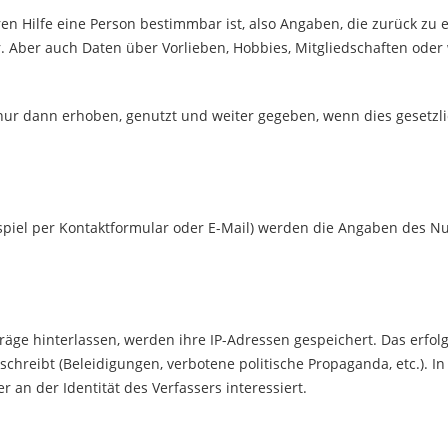
n Hilfe eine Person bestimmbar ist, also Angaben, die zurück zu 
. Aber auch Daten über Vorlieben, Hobbies, Mitgliedschaften o
 dann erhoben, genutzt und weiter gegeben, wenn dies gesetzlich
piel per Kontaktformular oder E-Mail) werden die Angaben des Nu
e hinterlassen, werden ihre IP-Adressen gespeichert. Das erfolgt 
hreibt (Beleidigungen, verbotene politische Propaganda, etc.). In 
an der Identität des Verfassers interessiert.