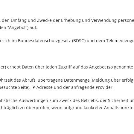
Art, den Umfang und Zwecke der Erhebung und Verwendung person
den “Angebot”) auf.
en sich im Bundesdatenschutzgesetz (BDSG) und dem Telemedienge
r) erhebt Daten über jeden Zugriff auf das Angebot (so genannte S
rzeit des Abrufs, übertragene Datenmenge, Meldung über erfolgre
besuchte Seite), IP-Adresse und der anfragende Provider.
tatistische Auswertungen zum Zweck des Betriebs, der Sicherheit 
achträglich zu überprüfen, wenn aufgrund konkreter Anhaltspunkte