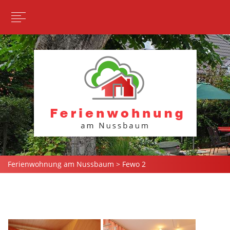
Ferienwohnung am Nussbaum
>
Fewo 2