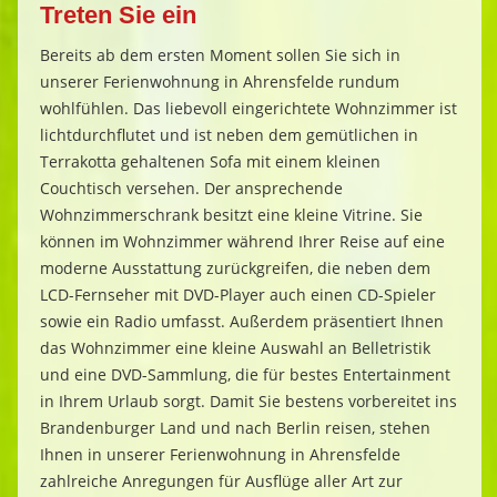
Treten Sie ein
Bereits ab dem ersten Moment sollen Sie sich in
unserer Ferienwohnung in
Ahrensfelde
rundum
wohlfühlen. Das liebevoll eingerichtete Wohnzimmer ist
lichtdurchflutet und ist neben dem gemütlichen in
Terrakotta gehaltenen
Sofa
mit einem kleinen
Couchtisch versehen. Der ansprechende
Wohnzimmerschrank besitzt eine kleine Vitrine. Sie
können im Wohnzimmer während Ihrer Reise auf eine
moderne Ausstattung zurückgreifen, die neben dem
LCD-Fernseher mit DVD-Player auch einen CD-Spieler
sowie ein Radio umfasst.
Außerdem präsentiert Ihnen
das Wohnzimmer eine kleine Auswahl an Belletristik
und eine DVD-Sammlung, die für bestes Entertainment
in Ihrem Urlaub sorgt. Damit Sie bestens vorbereitet ins
Brandenburger Land und nach Berlin reisen, stehen
Ihnen in unserer Ferienwohnung in
Ahrensfelde
zahlreiche Anregungen für Ausflüge aller Art zur