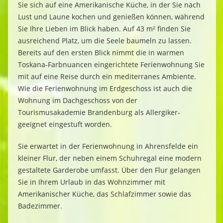
Sie sich auf eine Amerikanische Küche, in der Sie nach
Lust und Laune kochen und genießen können, während
Sie Ihre Lieben im Blick haben. Auf 43 m² finden Sie
ausreichend Platz, um die Seele baumeln zu lassen.
Bereits auf den ersten Blick nimmt die in warmen
Toskana-Farbnuancen eingerichtete Ferienwohnung Sie
mit auf eine Reise durch ein mediterranes Ambiente.
Wie die
Ferienwohnung
im Erdgeschoss ist auch die
Wohnung im Dachgeschoss von der
Tourismusakademie Brandenburg als Allergiker-
geeignet eingestuft worden.
Sie erwartet in der Ferienwohnung in
Ahrensfelde
ein
kleiner Flur, der neben einem Schuhregal eine modern
gestaltete Garderobe umfasst. Über den Flur gelangen
Sie in Ihrem Urlaub in
das Wohnzimmer mit
Amerikanische
r
Küche, das Schlafzimmer sowie das
Badezimmer.