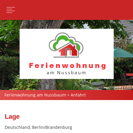
Ferienwohnung am Nussbaum
>
Anfahrt
Lage
Deutschland, Berlin/Brandenburg